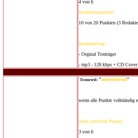
4 von 6
Redaktionspunkte:
10 von 20 Punkten (3 Redakte
Bemusterung:
- Orginal Tonträger
- mp3 - 128 kbps + CD Cover
"
ausreichend
"
Testurteil:
wenn alle Punkte vollständig er
mind. erreichte Punkte:
3 von 6