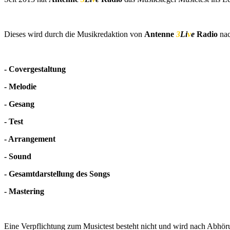
Dieses wird durch die Musikredaktion von
Antenne
3
Li
v
e
Radio
nac
- Covergestaltung
- Melodie
- Gesang
- Test
- Arrangement
- Sound
- Gesamtdarstellung des Songs
- Mastering
Eine Verpflichtung zum Musictest besteht nicht und wird nach Abhör