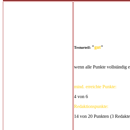
"
gut
"
Testurteil:
wenn alle Punkte vollständig er
mind. erreichte Punkte:
4 von 6
Redaktionspunkte:
14 von 20 Punkten (3 Redakte