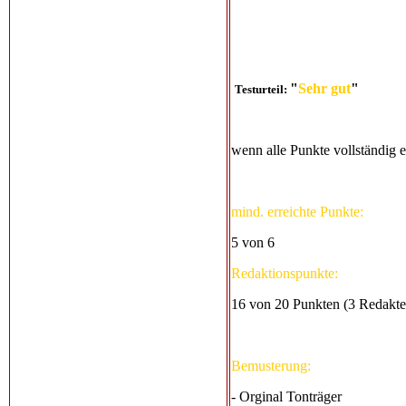
"
Sehr gut
"
Testurteil:
wenn alle Punkte vollständig er
mind. erreichte Punkte:
5 von 6
Redaktionspunkte:
16 von 20 Punkten (3 Redakte
Bemusterung:
- Orginal Tonträger