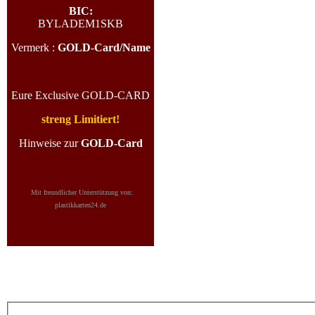
BIC:
BYLADEM1SKB
Vermerk :
GOLD-Card/Name
Eure Exclusive GOLD-CARD
streng Limitiert!
Hinweise zur
GOLD-Card
Mit freundlicher Unterstützung von:
plastikkarten24.de