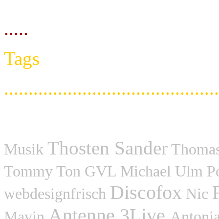
.....
Tags
............................................
Thosten Sander
Musik
Thomas
Tommy Ton GVL Michael Ulm 
Discofox
webdesignfrisch
Nic
Antenne 3Live
Mavin
Antoni