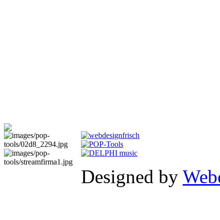
Designed by
Webd