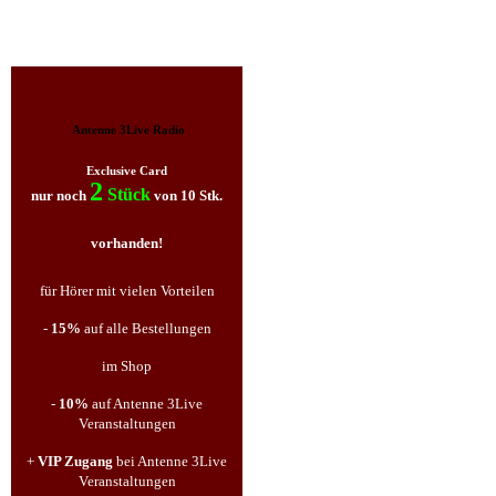
Antenne 3Live Radio
Exclusive Card
2
Stück
nur noch
von 10 Stk.
vorhanden!
für Hörer mit vielen Vorteilen
-
15%
auf alle Bestellungen
im Shop
-
10%
auf Antenne 3Live
Veranstaltungen
+
VIP Zugang
bei Antenne 3Live
Veranstaltungen