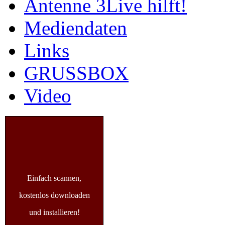
Antenne 3Live hilft!
Mediendaten
Links
GRUSSBOX
Video
Einfach scannen,
kostenlos downloaden
und installieren!