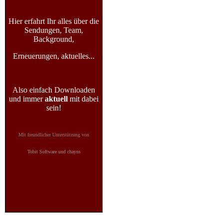
Hier erfahrt Ihr alles über die
Sendungen, Team,
Background,
Erneuerungen, aktuelles...
Also einfach Downloaden
und immer
aktuell
mit dabei
sein!
Mit freundlicher Unterstützung von
Tobit Software und chayns