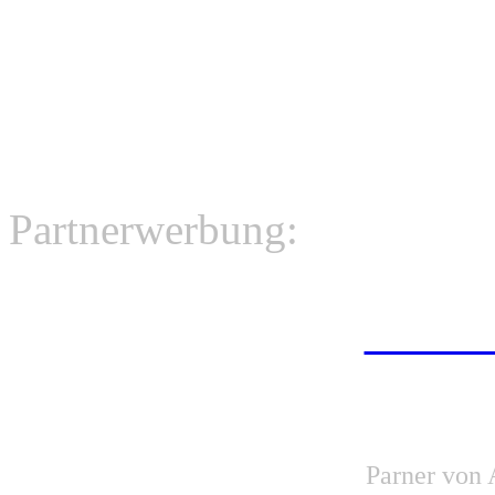
Partnerwerbung:
Wir m
Onlin
Parner von 