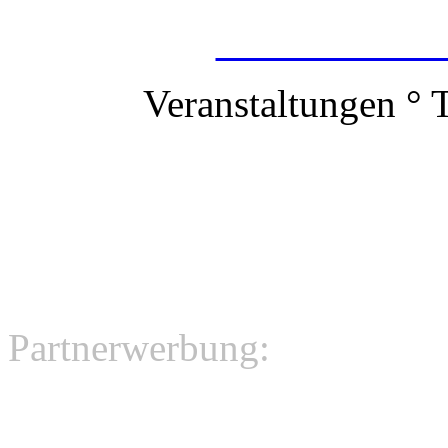
Tontechnik M
Veranstaltungen ° 
Partnerwerbung: