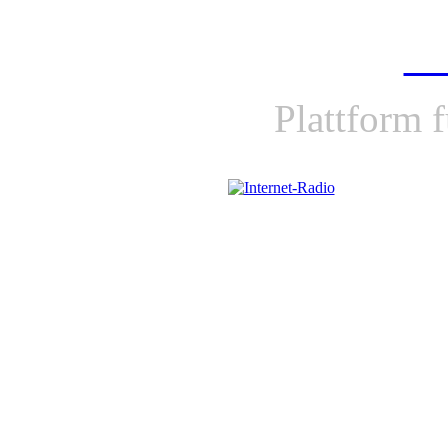
Mu
Plattform f