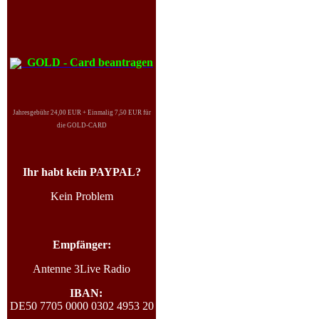
GOLD - Card beantragen
Jahresgebühr 24,00 EUR + Einmalig 7,50 EUR für
die GOLD-CARD
Ihr habt kein PAYPAL?
Kein Problem
Empfänger:
Antenne 3Live Radio
IBAN:
DE50 7705 0000 0302 4953 20