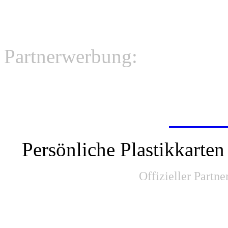
Partnerwerbung:
Plasti
Persönliche Plastikkarten
Offizieller Partn