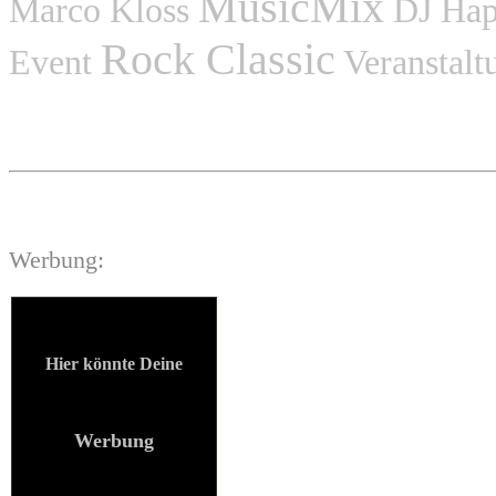
MusicMix
Marco Kloss
DJ Hap
Rock Classic
Event
Veranstalt
Werbung:
Hier könnte
Deine
Werbung