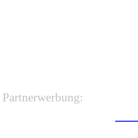
Partnerwerbung:
Wär