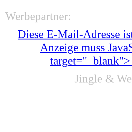
Werbepartner:
Diese E-Mail-Adresse is
Anzeige muss JavaSc
target="_blank">
Jingle & We
(Jingle - Werbungen - Rad