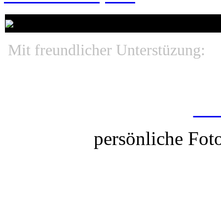
Unsere Top Werbung:
Mit freundlicher Unterstüzung:
Fot
persönliche Foto